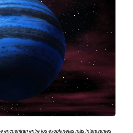
se encuentran entre los exoplanetas más interesantes