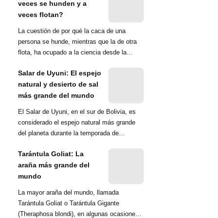
veces se hunden y a
veces flotan?
La cuestión de por qué la caca de una
persona se hunde, mientras que la de otra
flota, ha ocupado a la ciencia desde la
década de 1970. Una ...
Salar de Uyuni: El espejo
natural y desierto de sal
más grande del mundo
El Salar de Uyuni, en el sur de Bolivia, es
considerado el espejo natural más grande
del planeta durante la temporada de
lluvias...
Tarántula Goliat: La
araña más grande del
mundo
La mayor araña del mundo, llamada
Tarántula Goliat o Tarántula Gigante
(Theraphosa blondi), en algunas ocasiones