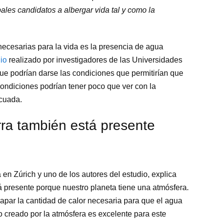
ipales candidatos a albergar vida tal y como la
ecesarias para la vida es la presencia de agua
io
realizado por investigadores de las Universidades
que podrían darse las condiciones que permitirían que
 condiciones podrían tener poco que ver con la
ecuada.
erra también está presente
ca en Zúrich y uno de los autores del estudio, explica
tá presente porque nuestro planeta tiene una atmósfera.
rapar la cantidad de calor necesaria para que el agua
o creado por la atmósfera es excelente para este