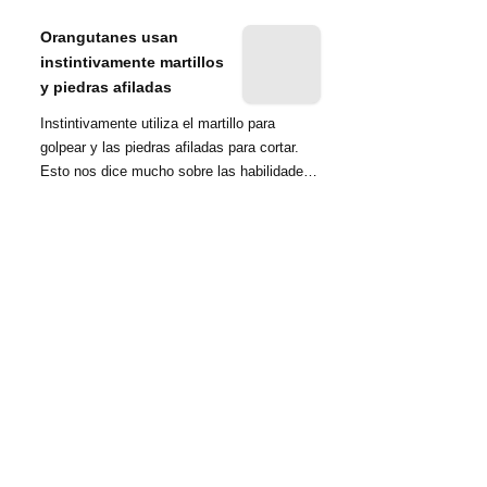
nombrada tambié...
Orangutanes usan
instintivamente martillos
y piedras afiladas
Instintivamente utiliza el martillo para
golpear y las piedras afiladas para cortar.
Esto nos dice mucho sobre las habilidades
d...