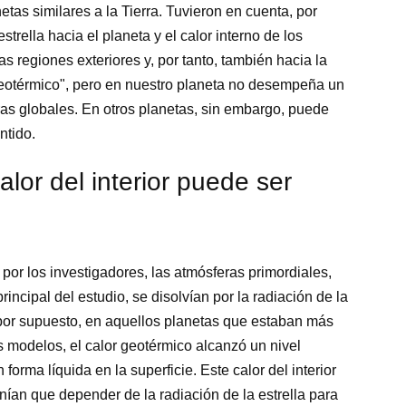
etas similares a la Tierra. Tuvieron en cuenta, por
strella hacia el planeta y el calor interno de los
as regiones exteriores y, por tanto, también hacia la
 geotérmico", pero en nuestro planeta no desempeña un
ras globales. En otros planetas, sin embargo, puede
ntido.
lor del interior puede ser
or los investigadores, las atmósferas primordiales,
principal del estudio, se disolvían por la radiación de la
, por supuesto, en aquellos planetas que estaban más
 modelos, el calor geotérmico alcanzó un nivel
orma líquida en la superficie. Este calor del interior
enían que depender de la radiación de la estrella para