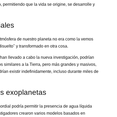
permitiendo que la vida se origine, se desarrolle y
iales
a atmósfera de nuestro planeta no era como la vemos
isuelto" y transformado en otra cosa.
han llevado a cabo la nueva investigación, podrían
sos similares a la Tierra, pero más grandes y masivos,
rían existir indefinidamente, incluso durante miles de
os exoplanetas
rdial podría permitir la presencia de agua líquida
estigadores crearon varios modelos basados en