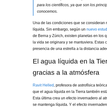
para los científicos, ya que son los princ
conocemos.
Una de las condiciones que se consideran n
líquida. Sin embargo, según un
nuevo estud
de Berna y Zúrich, existen planetas en los 
la vida se originara y se mantuviera. Estas
presencia de una estrella a la distancia ad
El agua líquida en la Ti
gracias a la atmósfera
Ravit Helled
, profesora de astrofísica teóri
que el agua líquida en la Tierra también es
Esta última crea un efecto invernadero al at
se mantenga líquida. Y el efecto invernader