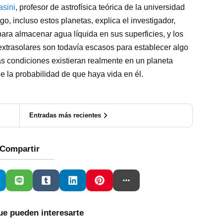
asini
, profesor de astrofísica teórica de la universidad
go, incluso estos planetas, explica el investigador,
para almacenar agua líquida en sus superficies, y los
extrasolares son todavía escasos para establecer algo
as condiciones existieran realmente en un planeta
de la probabilidad de que haya vida en él.
Entradas más recientes
Compartir
ue pueden interesarte