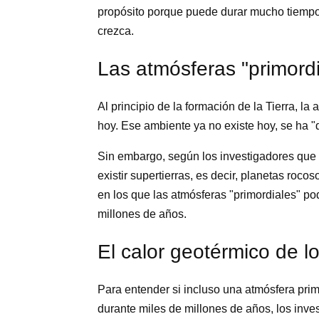
propósito porque puede durar mucho tiempo, 
crezca.
Las atmósferas "primord
Al principio de la formación de la Tierra, l
hoy. Ese ambiente ya no existe hoy, se ha "d
Sin embargo, según los investigadores que 
existir supertierras, es decir, planetas roco
en los que las atmósferas "primordiales" pod
millones de años.
El calor geotérmico de l
Para entender si incluso una atmósfera primo
durante miles de millones de años, los inv