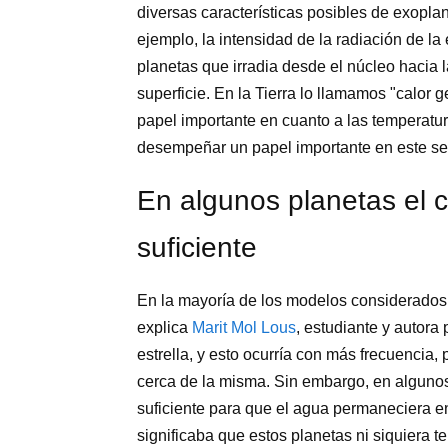
diversas características posibles de exoplan
ejemplo, la intensidad de la radiación de la e
planetas que irradia desde el núcleo hacia l
superficie. En la Tierra lo llamamos "calor
papel importante en cuanto a las temperatu
desempeñar un papel importante en este se
En algunos planetas el ca
suficiente
En la mayoría de los modelos considerados p
explica
Marit Mol Lous
, estudiante y autora 
estrella, y esto ocurría con más frecuencia
cerca de la misma. Sin embargo, en algunos
suficiente para que el agua permaneciera en f
significaba que estos planetas ni siquiera t