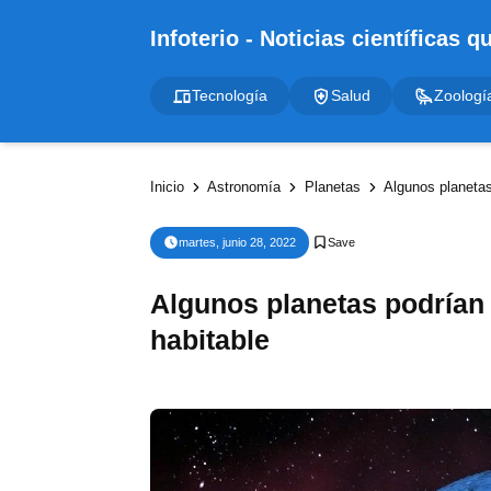
Tecnología
Salud
Zoologí
Inicio
Astronomía
Planetas
Algunos planetas
martes, junio 28, 2022
Algunos planetas podrían 
habitable