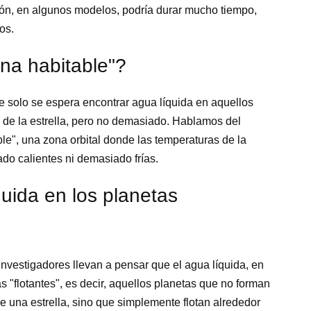
ción, en algunos modelos, podría durar mucho tiempo,
os.
na habitable"?
e solo se espera encontrar agua líquida en aquellos
 de la estrella, pero no demasiado. Hablamos del
ble", una zona orbital donde las temperaturas de la
ado calientes ni demasiado frías.
uida en los planetas
nvestigadores llevan a pensar que el agua líquida, en
as "flotantes", es decir, aquellos planetas que no forman
de una estrella, sino que simplemente flotan alrededor