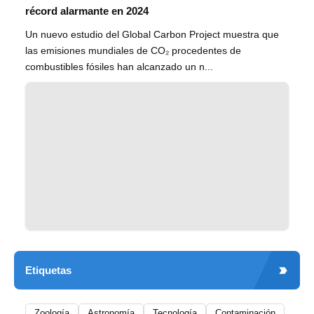
récord alarmante en 2024
Un nuevo estudio del Global Carbon Project muestra que
las emisiones mundiales de CO₂ procedentes de
combustibles fósiles han alcanzado un n...
Etiquetas
Zoología
Astronomía
Tecnología
Contaminación