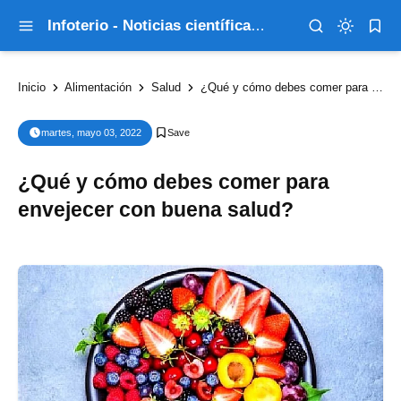
Infoterio - Noticias científicas que explican el mundo
Inicio
Alimentación
Salud
¿Qué y cómo debes comer para envejecer con buena salud?
martes, mayo 03, 2022
¿Qué y cómo debes comer para
envejecer con buena salud?