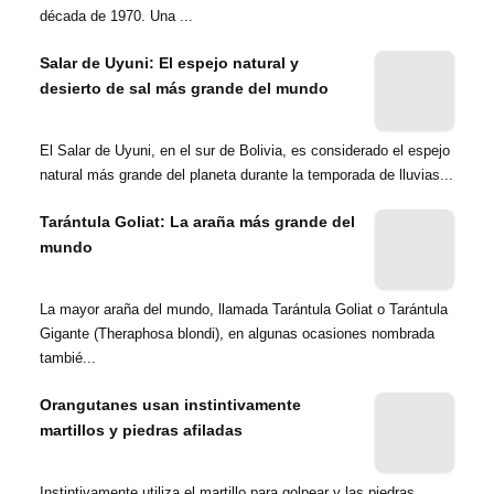
década de 1970. Una ...
Salar de Uyuni: El espejo natural y
desierto de sal más grande del mundo
El Salar de Uyuni, en el sur de Bolivia, es considerado el espejo
natural más grande del planeta durante la temporada de lluvias...
Tarántula Goliat: La araña más grande del
mundo
La mayor araña del mundo, llamada Tarántula Goliat o Tarántula
Gigante (Theraphosa blondi), en algunas ocasiones nombrada
tambié...
Orangutanes usan instintivamente
martillos y piedras afiladas
Instintivamente utiliza el martillo para golpear y las piedras