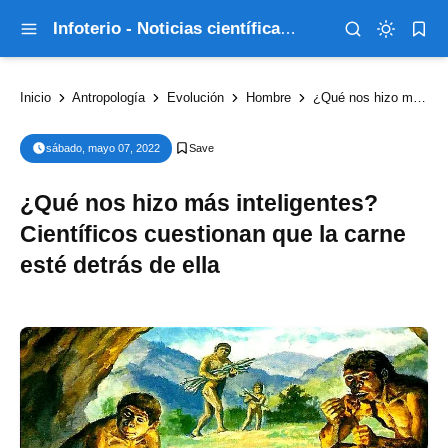
Infoterio - Noticias científicas que explican el mundo
Inicio
Antropología
Evolución
Hombre
¿Qué nos hizo más inteligentes? Científicos cuestionan que la carne esté detrás de ella
sábado, mayo 07, 2022
¿Qué nos hizo más inteligentes?
Científicos cuestionan que la carne
esté detrás de ella