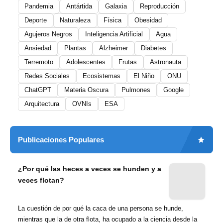
Pandemia
Antártida
Galaxia
Reproducción
Deporte
Naturaleza
Física
Obesidad
Agujeros Negros
Inteligencia Artificial
Agua
Ansiedad
Plantas
Alzheimer
Diabetes
Terremoto
Adolescentes
Frutas
Astronauta
Redes Sociales
Ecosistemas
El Niño
ONU
ChatGPT
Materia Oscura
Pulmones
Google
Arquitectura
OVNIs
ESA
Publicaciones Populares
¿Por qué las heces a veces se hunden y a
veces flotan?
La cuestión de por qué la caca de una persona se hunde,
mientras que la de otra flota, ha ocupado a la ciencia desde la