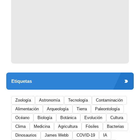
Etiquetas
Zoología
Astronomía
Tecnología
Contaminación
Alimentación
Arqueología
Tierra
Paleontología
Océano
Biología
Botánica
Evolución
Cultura
Clima
Medicina
Agricultura
Fósiles
Bacterias
Dinosaurios
James Webb
COVID-19
IA