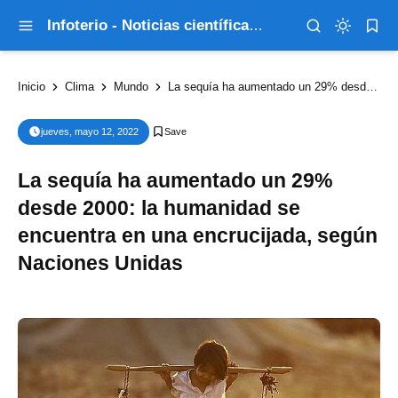
Infoterio - Noticias científicas que explican el mundo
Inicio
Clima
Mundo
La sequía ha aumentado un 29% desde 2000: la humanidad se encuentra en una encrucijada, según Naciones Unidas
jueves, mayo 12, 2022
La sequía ha aumentado un 29%
desde 2000: la humanidad se
encuentra en una encrucijada, según
Naciones Unidas