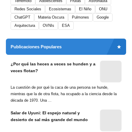
Terremoto
Adolescentes
Frutas
Astronauta
Redes Sociales
Ecosistemas
El Niño
ONU
ChatGPT
Materia Oscura
Pulmones
Google
Arquitectura
OVNIs
ESA
Publicaciones Populares
¿Por qué las heces a veces se hunden y a
veces flotan?
La cuestión de por qué la caca de una persona se hunde,
mientras que la de otra flota, ha ocupado a la ciencia desde la
década de 1970. Una ...
Salar de Uyuni: El espejo natural y
desierto de sal más grande del mundo