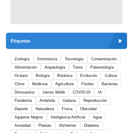
Etiquetas
Zoología
Astronomía
Tecnología
Contaminación
Alimentación
Arqueología
Tierra
Paleontología
Océano
Biología
Botánica
Evolución
Cultura
Clima
Medicina
Agricultura
Fósiles
Bacterias
Dinosaurios
James Webb
COVID-19
IA
Pandemia
Antártida
Galaxia
Reproducción
Deporte
Naturaleza
Física
Obesidad
Agujeros Negros
Inteligencia Artificial
Agua
Ansiedad
Plantas
Alzheimer
Diabetes