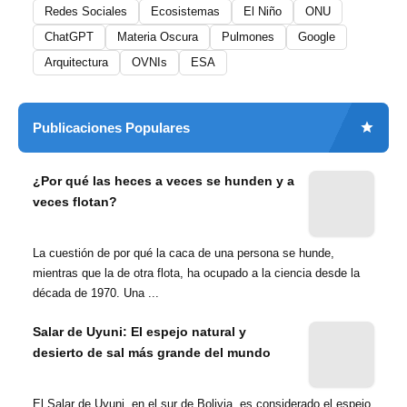
Redes Sociales
Ecosistemas
El Niño
ONU
ChatGPT
Materia Oscura
Pulmones
Google
Arquitectura
OVNIs
ESA
Publicaciones Populares
¿Por qué las heces a veces se hunden y a
veces flotan?
La cuestión de por qué la caca de una persona se hunde,
mientras que la de otra flota, ha ocupado a la ciencia desde la
década de 1970. Una ...
Salar de Uyuni: El espejo natural y
desierto de sal más grande del mundo
El Salar de Uyuni, en el sur de Bolivia, es considerado el espejo