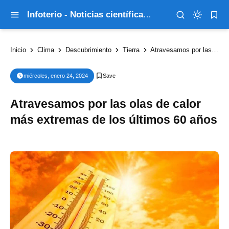
Infoterio - Noticias científicas que explican el mundo
Inicio
Clima
Descubrimiento
Tierra
Atravesamos por las olas de calor más extremas de los últimos 60 años
miércoles, enero 24, 2024
Atravesamos por las olas de calor
más extremas de los últimos 60 años