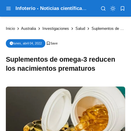
Infoterio - Noticias científicas que explican el mundo
Inicio
Australia
Investigaciones
Salud
Suplementos de omega-3 reducen los nacimientos prematuros
lunes, abril 04, 2022
Suplementos de omega-3 reducen
los nacimientos prematuros