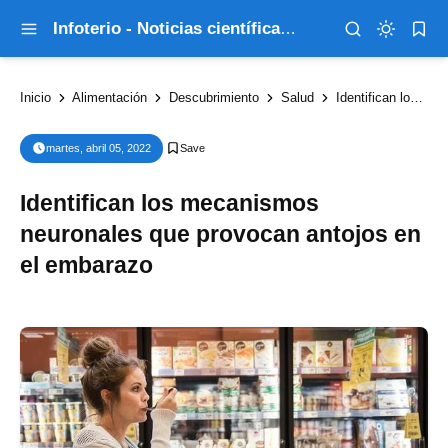
Infoterio - Noticias científicas que explican el mundo
Inicio
Alimentación
Descubrimiento
Salud
Identifican los mecanismos neuronales que provocan antojos en el embarazo
martes, abril 05, 2022
Identifican los mecanismos
neuronales que provocan antojos en
el embarazo