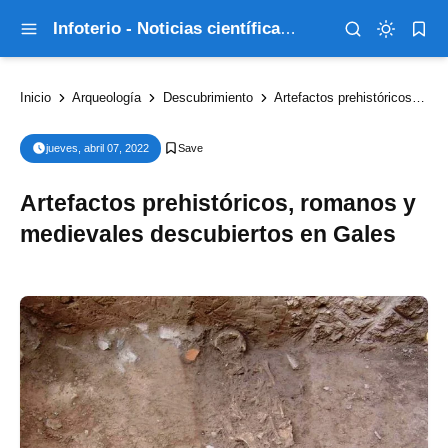
Infoterio - Noticias científicas que explican el mundo
Inicio
Arqueología
Descubrimiento
Artefactos prehistóricos, romanos y medievales descubiertos en Gales
jueves, abril 07, 2022
Artefactos prehistóricos, romanos y
medievales descubiertos en Gales