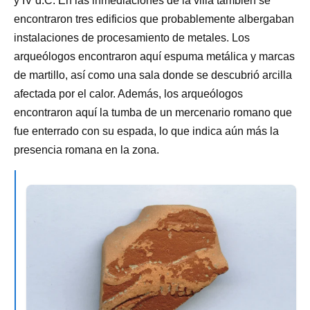
y IV d.C. En las inmediaciones de la villa también se
encontraron tres edificios que probablemente albergaban
instalaciones de procesamiento de metales. Los
arqueólogos encontraron aquí espuma metálica y marcas
de martillo, así como una sala donde se descubrió arcilla
afectada por el calor. Además, los arqueólogos
encontraron aquí la tumba de un mercenario romano que
fue enterrado con su espada, lo que indica aún más la
presencia romana en la zona.