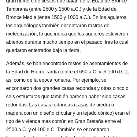
gran número de tiestos que datan de la Edad de Bronce
Temprana (entre 2500 y 1500 a.C.) y de la Edad de
Bronce Media (entre 1500 y 1000 a.C.). En los agujeros,
los arqueólogos también encontraron rastros de
meteorización, lo que indica que los agujeros estuvieron
abiertos durante mucho tiempo en el pasado, tras lo cual
quedaron enterrados bajo la tierra.
Además, se han encontrado restos de asentamientos de
la Edad de Hierro Tardía (entre el 650 a.C. y el 100 d.C.),
así como de la época romana. Por ejemplo, se
encontraron dos grandes casas redondas y otras cinco o
seis estructuras que también parecen haber sido casas
redondas. Las casas redondas (casas de piedra o
madera con un diseño circular y un tejado cónico) eran el
tipo de vivienda más común en Gran Bretaña entre el
2500 a.C. y el 100 d.C. También se encontraron