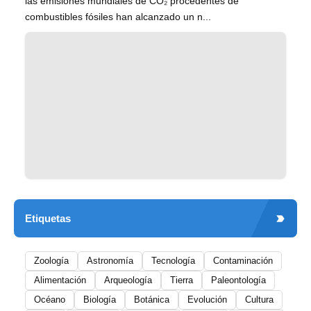
las emisiones mundiales de CO₂ procedentes de
combustibles fósiles han alcanzado un n...
Etiquetas
Zoología
Astronomía
Tecnología
Contaminación
Alimentación
Arqueología
Tierra
Paleontología
Océano
Biología
Botánica
Evolución
Cultura