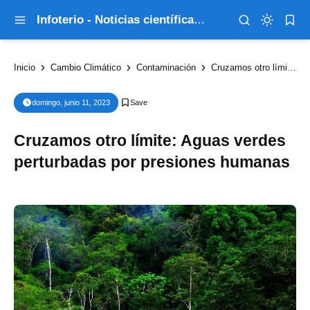
Infoterio - Noticias científicas que explican el mundo
Inicio
Cambio Climático
Contaminación
Cruzamos otro límite: Aguas verdes perturbadas por presiones humanas
domingo, junio 11, 2023
Cruzamos otro límite: Aguas verdes
perturbadas por presiones humanas