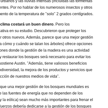
banos y las lluvias intensas (incluidas las tormentas
entes. Por no hablar de los numerosos insectos y otros
nto de la temperatura de "solo" 2 grados centígrados.
l clima costará un buen dinero
. Pero los
ativa en su estudio. Descubrieron que proteger los
ar otros nuevos. Además, parece que una mejor gestión
a cómo y cuándo se talan los árboles) ofrece opciones
ones donde la gestión de la madera es una actividad
y restaurar los bosques será necesario para evitar los
 sostiene Austin. "Además, tiene valiosos beneficios
diversidad, la mejora de los productos y servicios que
ección de nuestros medios de vida".
 que una mejor gestión de los bosques mundiales es
e las fuentes de energía que no dependen de los
 y la eólica) sean mucho más importantes para frenar el
sfuerzos debería dedicarse a la gestión de los bosques