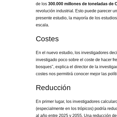
de los
300.000 millones de toneladas de 
revolución industrial. Esto puede parecer u
presente estudio, la mayoría de los estudios
escala.
Costes
En el nuevo estudio, los investigadores deci
investigado poco sobre el coste de hacer fr
bosques", explica el director de la investi
costes nos permitirá conocer mejor las polít
Reducción
En primer lugar, los investigadores calcula
(especialmente en los trópicos) podría redu
al año entre 2025 y 2055. Una reducción de