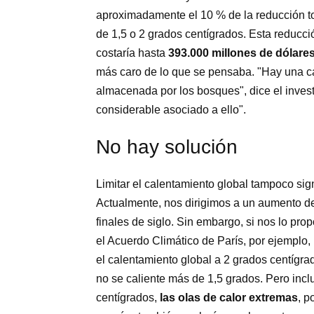
aproximadamente el 10 % de la reducción tot
de 1,5 o 2 grados centígrados. Esta reducc
costaría hasta
393.000 millones
de dólare
más caro de lo que se pensaba. "Hay una ca
almacenada por los bosques", dice el inves
considerable asociado a ello".
No hay solución
Limitar el calentamiento global tampoco sign
Actualmente, nos dirigimos a un aumento de
finales de siglo. Sin embargo, si nos lo pr
el Acuerdo Climático de París, por ejemplo, 
el calentamiento global a 2 grados centígrad
no se caliente más de 1,5 grados. Pero inc
centígrados,
las olas de calor extremas
, p