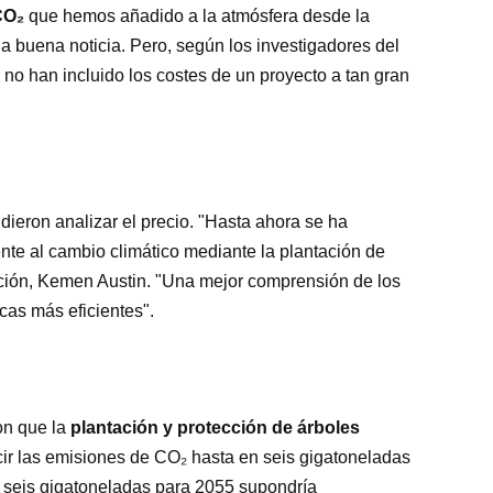
CO₂
que hemos añadido a la atmósfera desde la
na buena noticia. Pero, según los investigadores del
 no han incluido los costes de un proyecto a tan gran
dieron analizar el precio. "Hasta ahora se ha
ente al cambio climático mediante la plantación de
gación, Kemen Austin. "Una mejor comprensión de los
icas más eficientes".
ron que la
plantación y protección de árboles
cir las emisiones de CO₂ hasta en seis gigatoneladas
 seis gigatoneladas para 2055 supondría