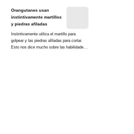
nombrada tambié...
Orangutanes usan
instintivamente martillos
y piedras afiladas
Instintivamente utiliza el martillo para
golpear y las piedras afiladas para cortar.
Esto nos dice mucho sobre las habilidades
d...