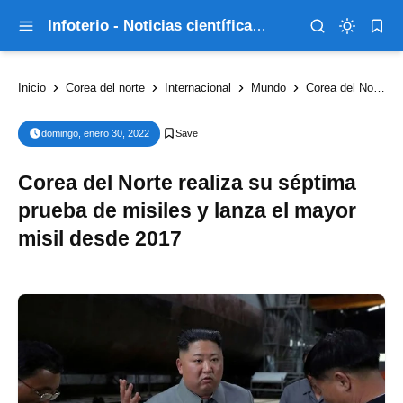
Infoterio - Noticias científicas que explican el mundo
Inicio
Corea del norte
Internacional
Mundo
Corea del Norte realiza su séptima prueba de misiles y lanza el mayor misil desde 2017
domingo, enero 30, 2022
Corea del Norte realiza su séptima
prueba de misiles y lanza el mayor
misil desde 2017