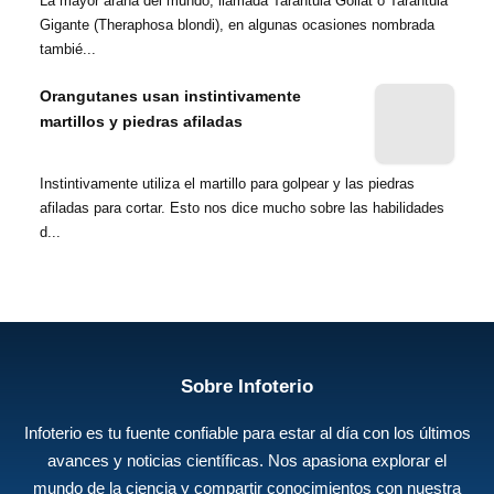
La mayor araña del mundo, llamada Tarántula Goliat o Tarántula
Gigante (Theraphosa blondi), en algunas ocasiones nombrada
tambié...
Orangutanes usan instintivamente
martillos y piedras afiladas
Instintivamente utiliza el martillo para golpear y las piedras
afiladas para cortar. Esto nos dice mucho sobre las habilidades
d...
Sobre Infoterio
Infoterio es tu fuente confiable para estar al día con los últimos
avances y noticias científicas. Nos apasiona explorar el
mundo de la ciencia y compartir conocimientos con nuestra